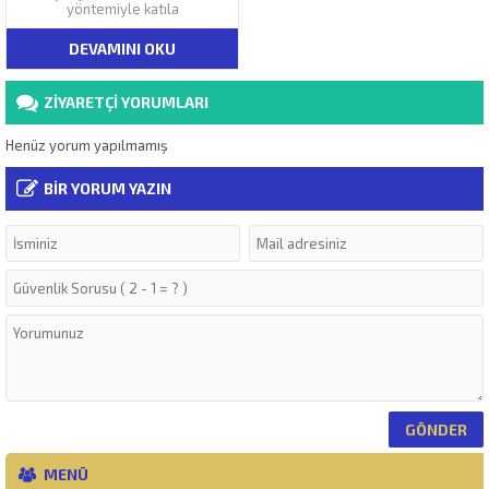
yöntemiyle katıla
DEVAMINI OKU
ZİYARETÇİ YORUMLARI
Henüz yorum yapılmamış
BİR YORUM YAZIN
MENÜ