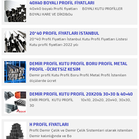
40X40 BOYALI PROFIL FIYATLARI
40x40 boyalı Profil fiyatları BOYALI KUTU PROFİLLER
BOYALI KARE VE DİKD&Ou
20*40 PROFIL FIYATLARI İSTANBUL
20*40 Profil Fiyatları İstanbul Kutu Profil Fiyatları Listesi
Kutu profil fiyatları 2022 yılı
DEMIR PROFIL KUTU PROFIL BORU PROFIL METAL
PROFIL -ÜCRETSİZ KESİM
Demir profil Kutu Profil Boru Profil Metal Profil İstenilen
ölçülerde ücret
DEMIR PROFIL KUTU PROFIL 20X20& 30×30 & 40×40
EMİR PROFİL KUTU PROFİL 10x10, 20x20, 20x40, 30x30,
30
H PROFİL FIYATLARI
Profil Demir Çelik ve Demir Çelik Sistemleri olarak istenilen
Demir kalınlığında ve Bo