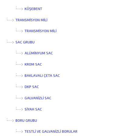
KÖŞEBENT
TRANSMİSYON MİLİ
TRANSMISYON MILI
SAC GRUBU
ALÜMINYUM SAC
KROM SAC
BAKLAVALI ÇETA SAC
DKP SAC
GALVANIZLI SAC
SIYAH SAC
BORU GRUBU
TESTLI VE GALVANIZLI BORULAR