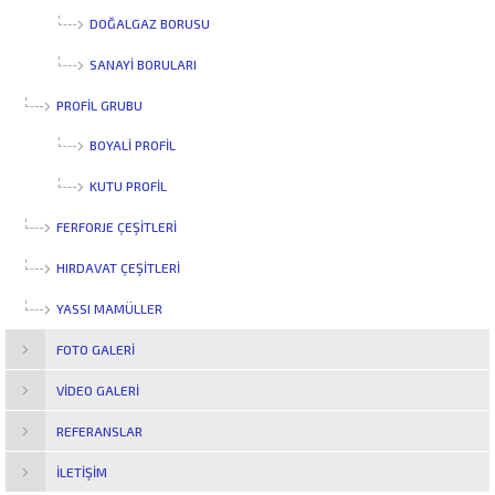
DOĞALGAZ BORUSU
SANAYI BORULARI
PROFİL GRUBU
BOYALI PROFIL
KUTU PROFIL
FERFORJE ÇEŞİTLERİ
HIRDAVAT ÇEŞİTLERİ
YASSI MAMÜLLER
FOTO GALERI
VIDEO GALERI
REFERANSLAR
İLETIŞIM