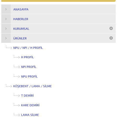
ANASAYFA
HABERLER
KURUMSAL
ÜRÜNLER
NPU / NPI / H PROFİL
H PROFIL
NPI PROFIL
NPU PROFIL
KÖŞEBENT / LAMA / SİLME
T DEMIRI
KARE DEMIRI
LAMA SILME