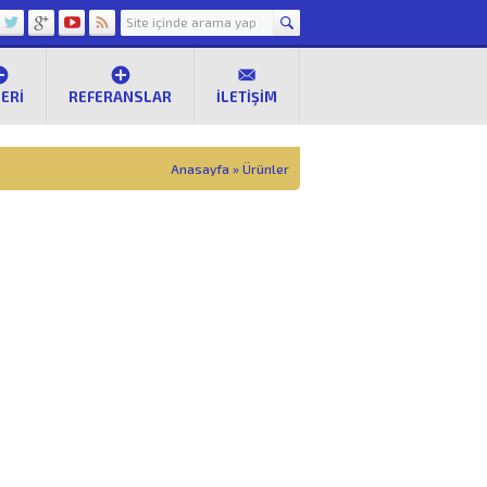
ERI
REFERANSLAR
İLETIŞIM
Anasayfa
»
Ürünler