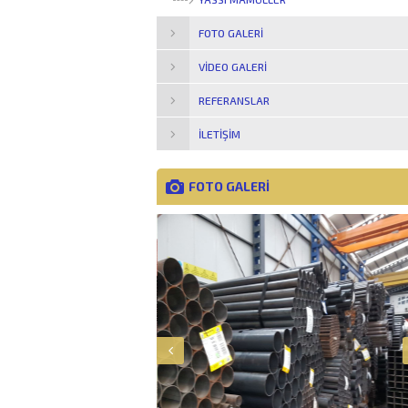
FOTO GALERI
VIDEO GALERI
REFERANSLAR
İLETIŞIM
FOTO GALERİ