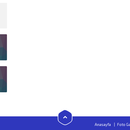
Anasayfa
Foto Ga