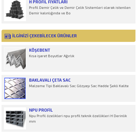
H PROFİL FIYATLARI
Profil Demir Çelik ve Demir Çelik Sistemleri olarak istenilen
Demir kalınlığında ve Bo
İLGİNİZİ ÇEKEBİLECEK ÜRÜNLER
KÖŞEBENT
Kısa işaret Boyutlar Ağırlık
BAKLAVALI ÇETA SAC
Malzeme Tipi Baklavalı Sac Gözyaşı Sac Hadde Şekli Kalite
NPU PROFIL
Npu Profil özelikleri npu profil teknik özellikleri H Derinlik
mm