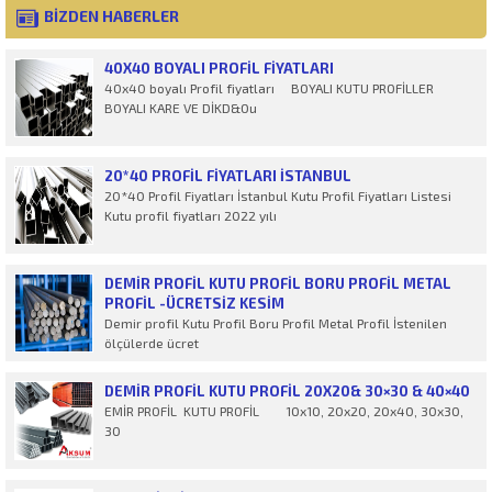
BİZDEN HABERLER
40X40 BOYALI PROFIL FIYATLARI
40x40 boyalı Profil fiyatları BOYALI KUTU PROFİLLER
BOYALI KARE VE DİKD&Ou
20*40 PROFIL FIYATLARI İSTANBUL
20*40 Profil Fiyatları İstanbul Kutu Profil Fiyatları Listesi
Kutu profil fiyatları 2022 yılı
DEMIR PROFIL KUTU PROFIL BORU PROFIL METAL
PROFIL -ÜCRETSİZ KESİM
Demir profil Kutu Profil Boru Profil Metal Profil İstenilen
ölçülerde ücret
DEMIR PROFIL KUTU PROFIL 20X20& 30×30 & 40×40
EMİR PROFİL KUTU PROFİL 10x10, 20x20, 20x40, 30x30,
30