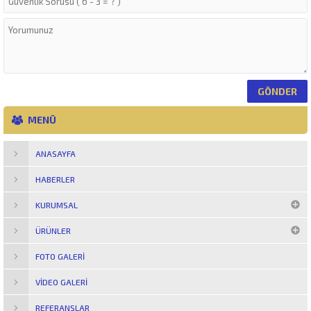
MENÜ
ANASAYFA
HABERLER
KURUMSAL
ÜRÜNLER
FOTO GALERI
VIDEO GALERI
REFERANSLAR