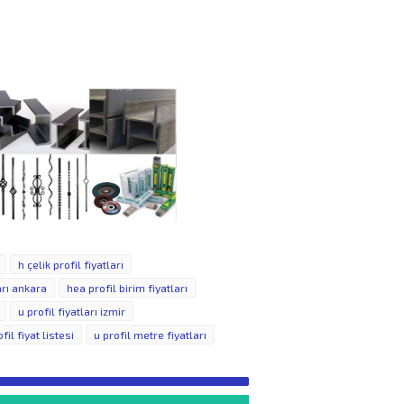
h çelik profil fiyatları
arı ankara
hea profil birim fiyatları
u profil fiyatları izmir
il fiyat listesi
u profil metre fiyatları