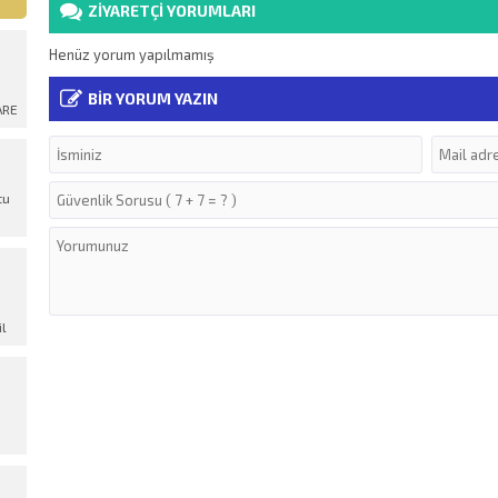
ZİYARETÇİ YORUMLARI
Henüz yorum yapılmamış
BİR YORUM YAZIN
ARE
tu
il