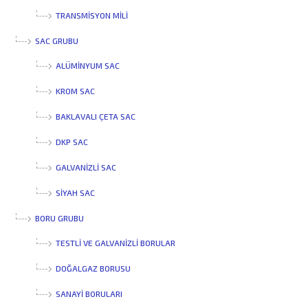
TRANSMISYON MILI
SAC GRUBU
ALÜMINYUM SAC
KROM SAC
BAKLAVALI ÇETA SAC
DKP SAC
GALVANIZLI SAC
SIYAH SAC
BORU GRUBU
TESTLI VE GALVANIZLI BORULAR
DOĞALGAZ BORUSU
SANAYI BORULARI