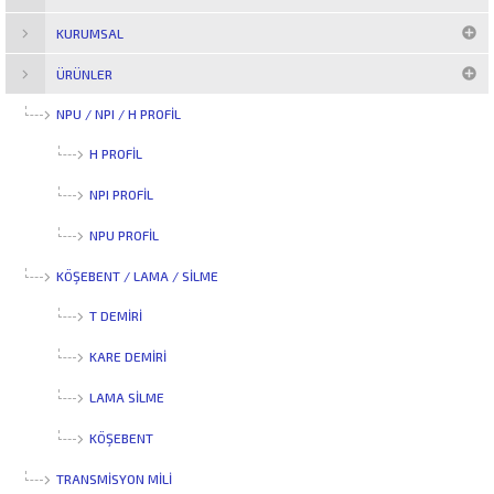
KURUMSAL
ÜRÜNLER
NPU / NPI / H PROFİL
H PROFIL
NPI PROFIL
NPU PROFIL
KÖŞEBENT / LAMA / SİLME
T DEMIRI
KARE DEMIRI
LAMA SILME
KÖŞEBENT
TRANSMİSYON MİLİ