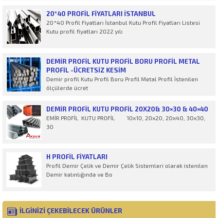
20*40 PROFIL FIYATLARI İSTANBUL
20*40 Profil Fiyatları İstanbul Kutu Profil Fiyatları Listesi
Kutu profil fiyatları 2022 yılı
DEMIR PROFIL KUTU PROFIL BORU PROFIL METAL
PROFIL -ÜCRETSİZ KESİM
Demir profil Kutu Profil Boru Profil Metal Profil İstenilen
ölçülerde ücret
DEMIR PROFIL KUTU PROFIL 20X20& 30×30 & 40×40
EMİR PROFİL KUTU PROFİL 10x10, 20x20, 20x40, 30x30,
30
H PROFİL FIYATLARI
Profil Demir Çelik ve Demir Çelik Sistemleri olarak istenilen
Demir kalınlığında ve Bo
İLGİNİZİ ÇEKEBİLECEK ÜRÜNLER