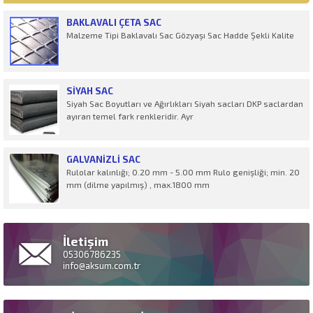
BAKLAVALI ÇETA SAC
Malzeme Tipi Baklavalı Sac Gözyaşı Sac Hadde Şekli Kalite
SIYAH SAC
Siyah Sac Boyutları ve Ağırlıkları Siyah sacları DKP saclardan
ayıran temel fark renkleridir. Ayr
GALVANIZLI SAC
Rulolar kalınlığı; 0.20 mm - 5.00 mm Rulo genişliği; min. 20
mm (dilme yapılmış) , max.1800 mm
İletişim
05306786235
info@aksum.com.tr