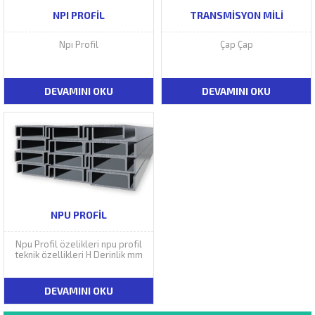
NPI PROFIL
TRANSMISYON MILI
Npı Profil
Çap Çap
DEVAMINI OKU
DEVAMINI OKU
NPU PROFIL
Npu Profil özelikleri npu profil
teknik özellikleri H Derinlik mm
DEVAMINI OKU