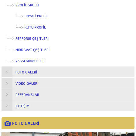
PROFİL GRUBU
BOYALI PROFIL
KUTU PROFIL
FERFORJE ÇEŞİTLERİ
HIRDAVAT ÇEŞİTLERİ
YASSI MAMÜLLER
FOTO GALERI
VIDEO GALERI
REFERANSLAR
İLETIŞIM
FOTO GALERİ